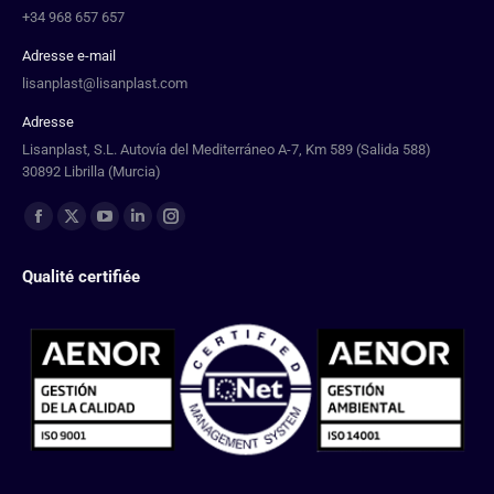
+34 968 657 657
Adresse e-mail
lisanplast@lisanplast.com
Adresse
Lisanplast, S.L. Autovía del Mediterráneo A-7, Km 589 (Salida 588)
30892 Librilla (Murcia)
Trouvez nous sur :
Qualité certifiée