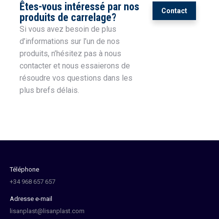
Êtes-vous intéressé par nos
Contact
produits de carrelage?
Si vous avez besoin de plus
d’informations sur l’un de nos
produits, n’hésitez pas à nous
contacter et nous essaierons de
résoudre vos questions dans les
plus brefs délais.
Téléphone
+34 968 657 657
Adresse e-mail
lisanplast@lisanplast.com