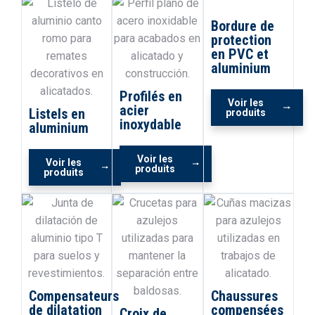
Bordure de
protection
en PVC et
aluminium
Profilés en
Voir les
acier
Listels en
produits
inoxydable
aluminium
Voir les
Voir les
produits
produits
Compensateurs
Chaussures
de dilatation
compensées
Croix de