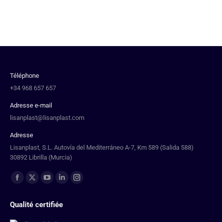
Téléphone
+34 968 657 657
Adresse e-mail
lisanplast@lisanplast.com
Adresse
Lisanplast, S.L. Autovía del Mediterráneo A-7, Km 589 (Salida 588)
30892 Librilla (Murcia)
Trouvez nous sur :
Qualité certifiée