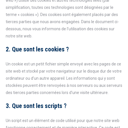
web ») utilise des cookies et autres technologies liées (par
simplification, toutes ces technologies sont désignées par le
terme « cookies »). Des cookies sont également placés par des
tierces parties que nous avons engagées. Dans le document ci-
dessous, nous vous informons de l’utilisation des cookies sur
notre site web.
2. Que sont les cookies ?
Un cookie est un petit fichier simple envoyé avec les pages de ce
site web et stocké par votre navigateur sur le disque dur de votre
ordinateur ou d’un autre appareil. Les informations qui y sont
stockées peuvent être renvoyées à nos serveurs ou aux serveurs
des tierces parties concernées lors d’une visite ultérieure.
3. Que sont les scripts ?
Un script est un élément de code utilisé pour que notre site web
fonctionne correctement et de manière interactive. Ce code est