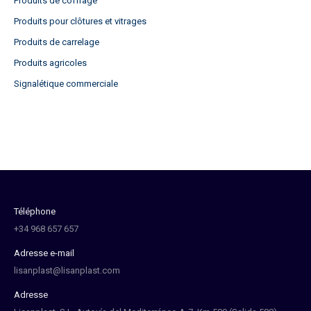
Produits de coffrage
Produits pour clôtures et vitrages
Produits de carrelage
Produits agricoles
Signalétique commerciale
Téléphone
+34 968 657 657
Adresse e-mail
lisanplast@lisanplast.com
Adresse