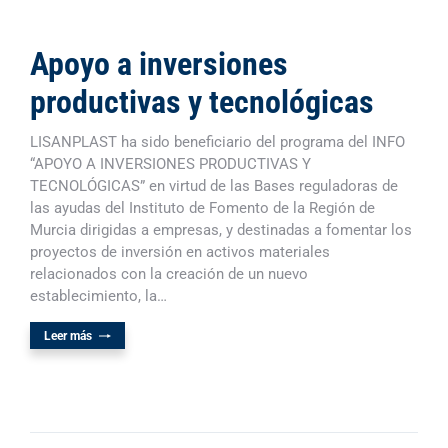
Apoyo a inversiones
productivas y tecnológicas
LISANPLAST ha sido beneficiario del programa del INFO
“APOYO A INVERSIONES PRODUCTIVAS Y
TECNOLÓGICAS” en virtud de las Bases reguladoras de
las ayudas del Instituto de Fomento de la Región de
Murcia dirigidas a empresas, y destinadas a fomentar los
proyectos de inversión en activos materiales
relacionados con la creación de un nuevo
establecimiento, la…
Leer más