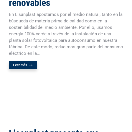
renovables
En Lisanplast apostamos por el medio natural, tanto en la
búsqueda de materia prima de calidad como en la
sostenibilidad del medio ambiente. Por ello, usamos
energía 100% verde a través de la instalación de una
planta solar fotovoltaica para autoconsumo en nuestra
fábrica. De este modo, reducimos gran parte del consumo
eléctrico en la…
Leer más