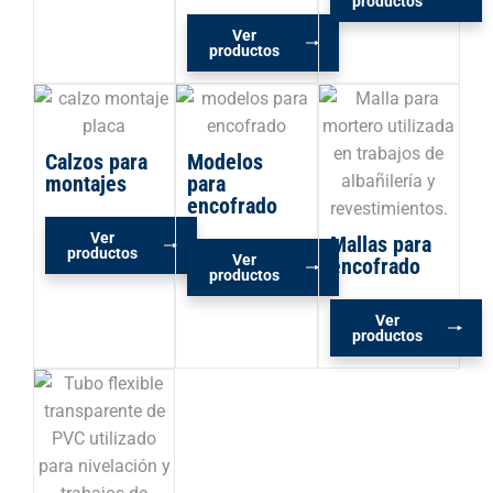
productos
Ver
productos
Calzos para
Modelos
montajes
para
encofrado
Ver
Mallas para
productos
Ver
encofrado
productos
Ver
productos