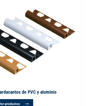
ardacantos de PVC y aluminio
Ver productos