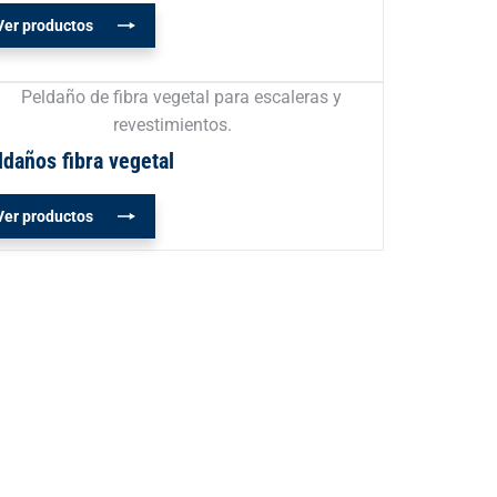
Ver productos
ldaños fibra vegetal
Ver productos