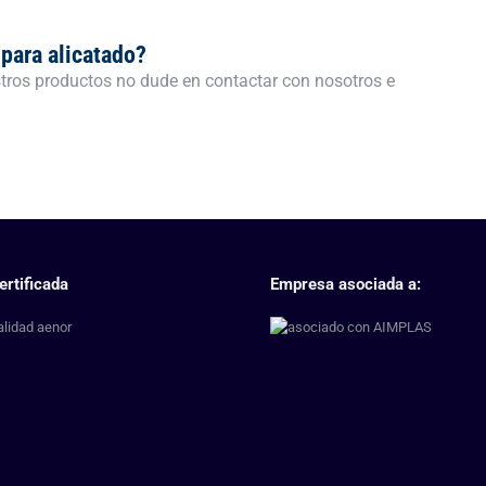
para alicatado?
tros productos no dude en contactar con nosotros e
ertificada
Empresa asociada a: