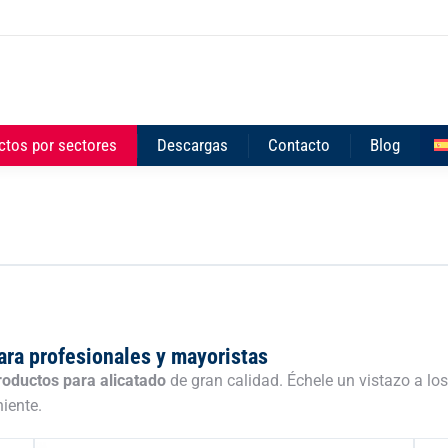
ctos por sectores
Descargas
Contacto
Blog
ara profesionales y mayoristas
roductos para alicatado
de gran calidad. Échele un vistazo a lo
iente.