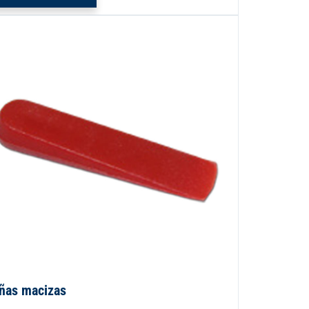
ñas macizas