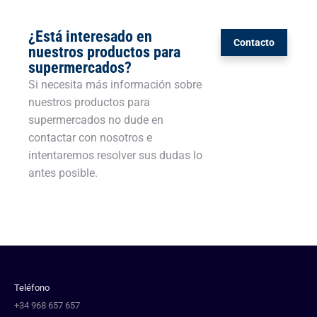
¿Está interesado en
Contacto
nuestros productos para
supermercados?
Si necesita más información sobre
nuestros productos para
supermercados no dude en
contactar con nosotros e
intentaremos resolver sus dudas lo
antes posible.
Teléfono
+34 968 657 657