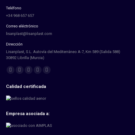
Teléfono
+34 968 657 657
Correo eléctrónico
lisanplast@lisanplast.com
Dirección
Lisanplast, S.L. Autovía del Mediterráneo A-7, Km 589 (Salida 588)
30892 Librilla (Murcia)
Find us on:
Calidad certificada
Empresa asociada a: