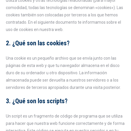
utiliza cookies y otras tecnologías relacionadas (para mayor
comodidad, todas las tecnologías se denominan «cookies»). Las
cookies también son colocadas por terceros a los que hemos
contratado. En el siguiente documento te informamos sobre el
uso de cookies en nuestra web.
2. ¿Qué son las cookies?
Una cookie es un pequeño archivo que se envía junto con las
páginas de esta web y que tu navegador almacena en el disco
duro de su ordenador u otro dispositivo. La información
almacenada puede ser devuelta a nuestros servidores o a los
servidores de terceros apropiados durante una visita posterior.
3. ¿Qué son los scripts?
Un script es un fragmento de código de programa que se utiliza
para hacer que nuestra web funcione correctamente y de forma
interactiva. Este código se ejecuta en nuestro servidor o en tu