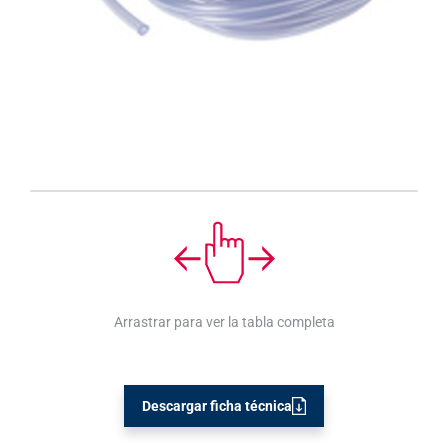
Arrastrar para ver la tabla completa
Descargar ficha técnica