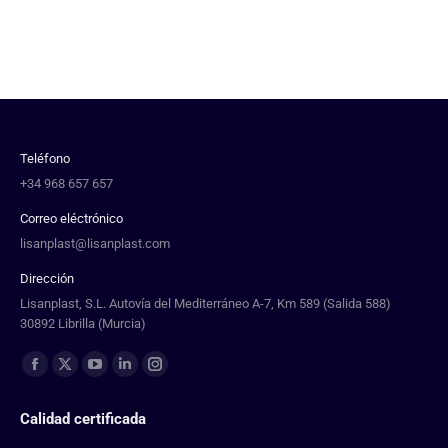
Teléfono
+34 968 657 657
Correo eléctrónico
lisanplast@lisanplast.com
Dirección
Lisanplast, S.L. Autovía del Mediterráneo A-7, Km 589 (Salida 588)
30892 Librilla (Murcia)
Find us on:
Calidad certificada