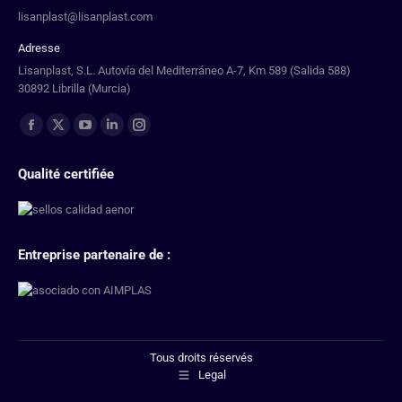
lisanplast@lisanplast.com
Adresse
Lisanplast, S.L. Autovía del Mediterráneo A-7, Km 589 (Salida 588)
30892 Librilla (Murcia)
Trouvez nous sur :
Qualité certifiée
Entreprise partenaire de :
Tous droits réservés
Legal