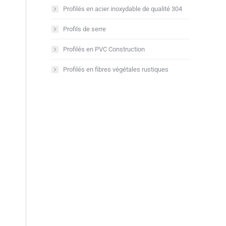
Profilés en acier inoxydable de qualité 304
Profils de serre
Profilés en PVC Construction
Profilés en fibres végétales rustiques