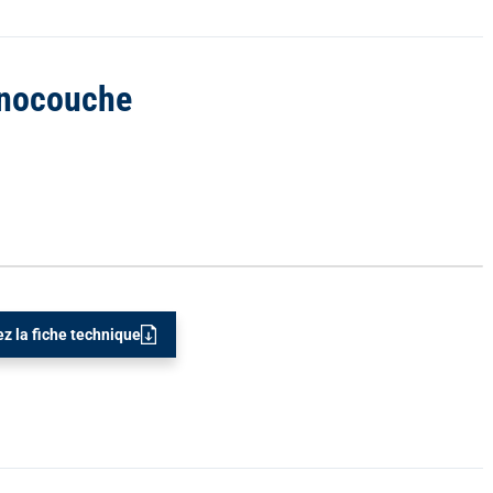
onocouche
z la fiche technique