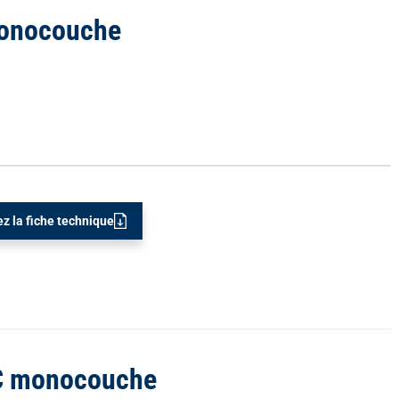
monocouche
z la fiche technique
VC monocouche