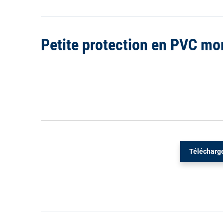
Petite protection en PVC m
Télécharge