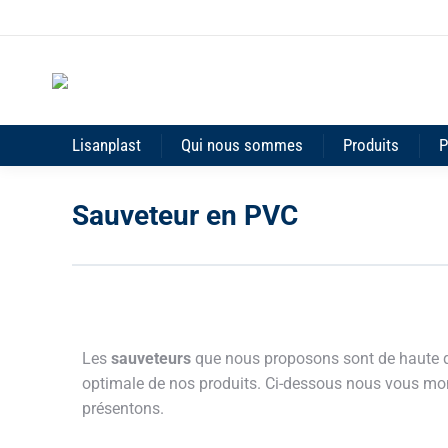
Lisanplast
Qui nous sommes
Produits
P
Sauveteur en PVC
Les
sauveteurs
que nous proposons sont de haute qua
optimale de nos produits. Ci-dessous nous vous mon
présentons.