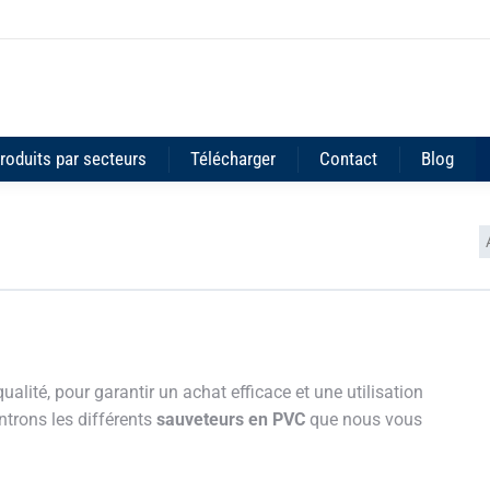
roduits par secteurs
Télécharger
Contact
Blog
V
lité, pour garantir un achat efficace et une utilisation
trons les différents
sauveteurs en PVC
que nous vous