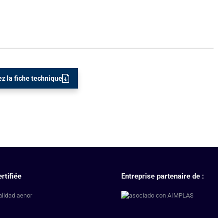
z la fiche technique
rtifiée
Entreprise partenaire de :