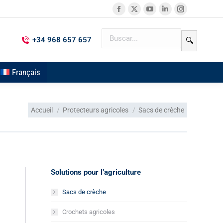
+34 968 657 657
🔍
Français
Vous êtes ici :
Accueil
Protecteurs agricoles
Sacs de crèche
Solutions pour l’agriculture
Sacs de crèche
Crochets agricoles