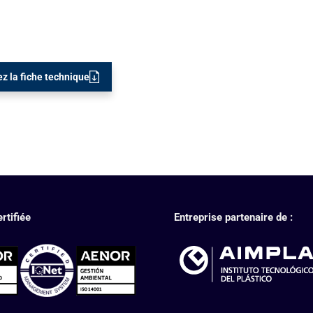
z la fiche technique
rtifiée
Entreprise partenaire de :