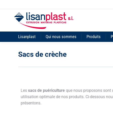
Lisanplast
Qui nous sommes
Produits
P
Sacs de crèche
Les
sacs de puériculture
que nous proposons sont de
utilisation optimale de nos produits. Ci-dessous no
présentons.