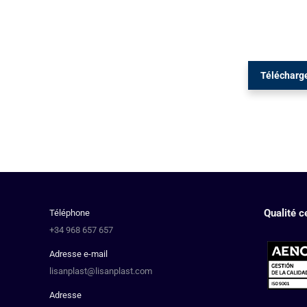
Télécharge
Qualité ce
Téléphone
+34 968 657 657
Adresse e-mail
lisanplast@lisanplast.com
Adresse