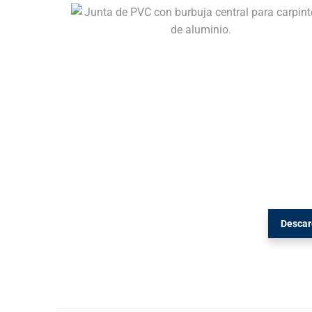
Descar