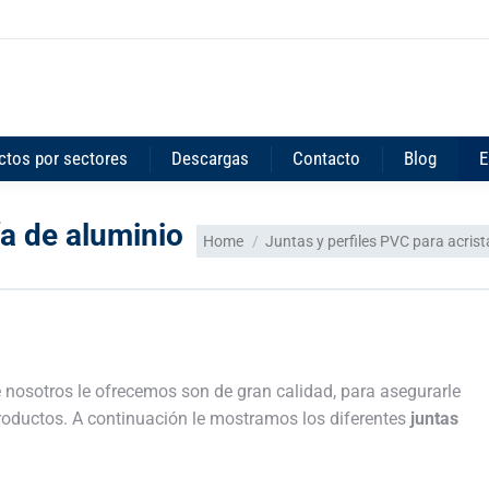
ctos por sectores
Descargas
Contacto
Blog
E
a de aluminio
You are here:
Home
Juntas y perfiles PVC para acris
 nosotros le ofrecemos son de gran calidad, para asegurarle
oductos. A continuación le mostramos los diferentes
juntas