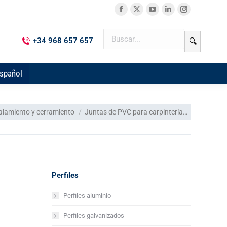
+34 968 657 657
🔍
spañol
talamiento y cerramiento
Juntas de PVC para carpintería…
Perfiles
Perfiles aluminio
Perfiles galvanizados