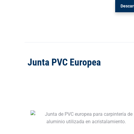
Descar
Junta PVC Europea