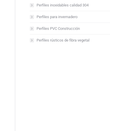
Perfiles inoxidables calidad 304
Perfiles para invernadero
Perfiles PVC Construcción
Perfiles rústicos de fibra vegetal