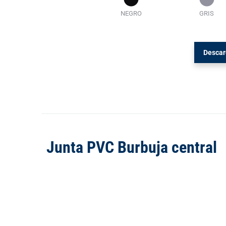
NEGRO
GRIS
Descar
Junta PVC Burbuja central