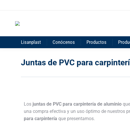
Lisanplast
Conócenos
Productos
Produ
Juntas de PVC para carpinterí
Los
juntas de PVC para carpintería de aluminio
que
una compra efectiva y un uso óptimo de nuestros pr
para carpintería
que presentamos.