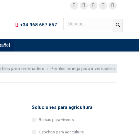
+34 968 657 657
🔍
pañol
e:
rfiles para invernadero
Perfiles omega para invernadero
Soluciones para agricultura
Bolsas para viveros
Ganchos para agricultura