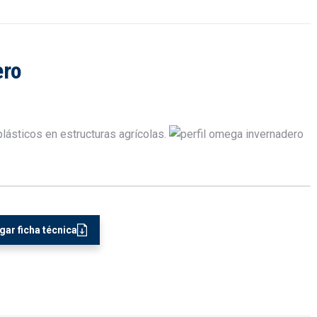
ero
ar ficha técnica