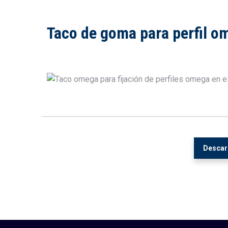
Taco de goma para perfil o
Descarg