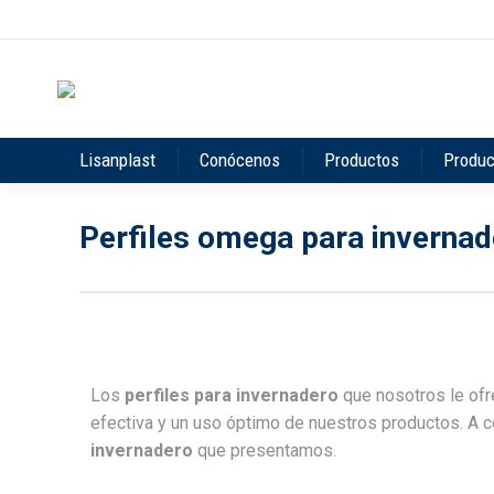
Lisanplast
Conócenos
Productos
Produc
Perfiles omega para invernad
Los
perfiles para invernadero
que nosotros le ofr
efectiva y un uso óptimo de nuestros productos. A 
invernadero
que presentamos.