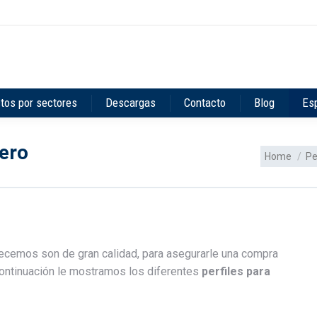
tos por sectores
Descargas
Contacto
Blog
Es
ero
You are her
Home
Pe
ecemos son de gran calidad, para asegurarle una compra
continuación le mostramos los diferentes
perfiles para