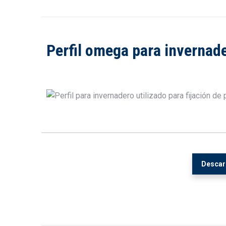
Perfil omega para invernad
Descarg