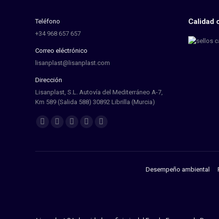
Calidad c
Teléfono
+34 968 657 657
Correo eléctrónico
lisanplast@lisanplast.com
Dirección
Lisanplast, S.L. Autovía del Mediterráneo A-7,
Km 589 (Salida 588) 30892 Librilla (Murcia)
Find us on:
Desempeño ambiental