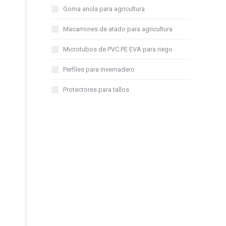
Goma ancla para agricultura
Macarrones de atado para agricultura
Microtubos de PVC PE EVA para riego
Perfiles para invernadero
Protectores para tallos