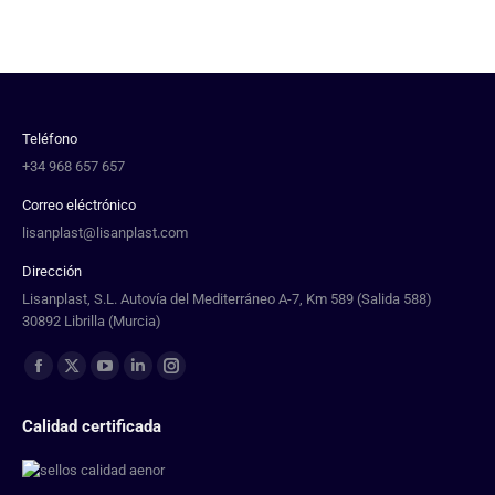
Teléfono
+34 968 657 657
Correo eléctrónico
lisanplast@lisanplast.com
Dirección
Lisanplast, S.L. Autovía del Mediterráneo A-7, Km 589 (Salida 588)
30892 Librilla (Murcia)
Find us on:
Calidad certificada