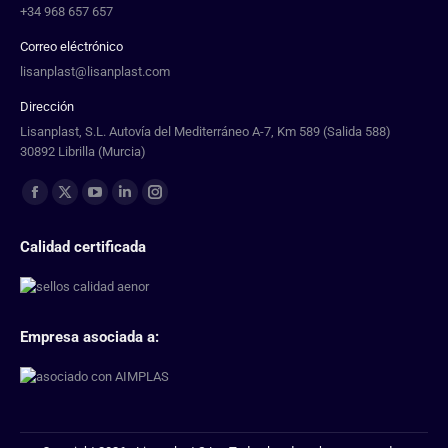
+34 968 657 657
Correo eléctrónico
lisanplast@lisanplast.com
Dirección
Lisanplast, S.L. Autovía del Mediterráneo A-7, Km 589 (Salida 588)
30892 Librilla (Murcia)
Find us on:
Calidad certificada
Empresa asociada a: