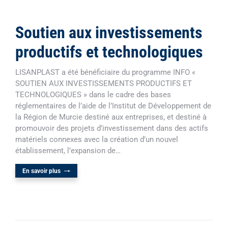
Soutien aux investissements
productifs et technologiques
LISANPLAST a été bénéficiaire du programme INFO «
SOUTIEN AUX INVESTISSEMENTS PRODUCTIFS ET
TECHNOLOGIQUES » dans le cadre des bases
réglementaires de l’aide de l’Institut de Développement de
la Région de Murcie destiné aux entreprises, et destiné à
promouvoir des projets d’investissement dans des actifs
matériels connexes avec la création d’un nouvel
établissement, l’expansion de…
En savoir plus