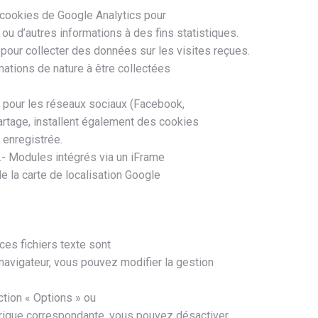
 cookies de Google Analytics pour
ou d’autres informations à des fins statistiques.
pour collecter des données sur les visites reçues.
mations de nature à être collectées
es pour les réseaux sociaux (Facebook,
partage, installent également des cookies
 enregistrée.
- Modules intégrés via un iFrame
de la carte de localisation Google
ces fichiers texte sont
 navigateur, vous pouvez modifier la gestion
ction « Options » ou
ubrique correspondante, vous pouvez désactiver