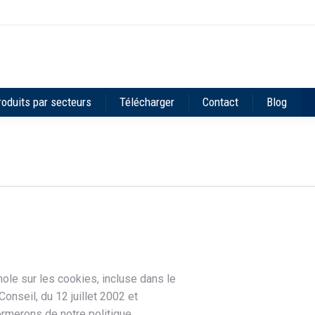
roduits par secteurs
Télécharger
Contact
Blog
le sur les cookies, incluse dans le
nseil, du 12 juillet 2002 et
ormerons de notre politique