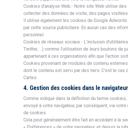
Cookies d’analyse Web.- Notre site Web utilise des
collecter des données de visite, des pages visitées 
Il utilise également les cookies de Google Adwords 
par cette source publicitaire. En aucun cas des infor
personnel.
Cookies de réseaux sociaux.- L’inclusion d’utilitair
Twitter, …) comme l’utilisation de leurs boutons de 
appartenant à ces organisations afin que l’action soit
Cookies provenant de modules de contenu externes.
dont le contenu est servi par des tiers. C’est le cas 
Cartes.
4. Gestion des cookies dans le navigateur
Comme indiqué dans la définition du terme cookies, 
envoyé à votre navigateur, par conséquent, via votre
de cookies.
Cela peut généralement être fait en accédant à la se
« Préférences » de votre navigateur, et depuis la r