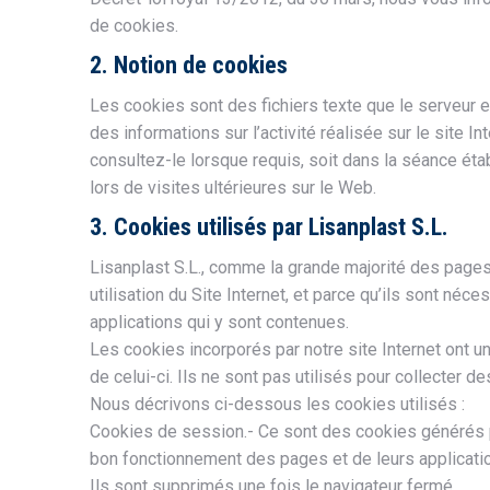
de cookies.
2. Notion de cookies
Les cookies sont des fichiers texte que le serveur e
des informations sur l’activité réalisée sur le site In
consultez-le lorsque requis, soit dans la séance établ
lors de visites ultérieures sur le Web.
3. Cookies utilisés par Lisanplast S.L.
Lisanplast S.L., comme la grande majorité des pages
utilisation du Site Internet, et parce qu’ils sont né
applications qui y sont contenues.
Les cookies incorporés par notre site Internet ont un
de celui-ci. Ils ne sont pas utilisés pour collecter d
Nous décrivons ci-dessous les cookies utilisés :
Cookies de session.- Ce sont des cookies générés 
bon fonctionnement des pages et de leurs applicati
Ils sont supprimés une fois le navigateur fermé.