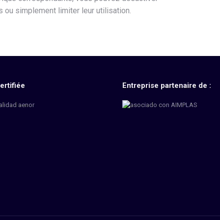
ou simplement limiter leur utilisation.
ertifiée
Entreprise partenaire de :